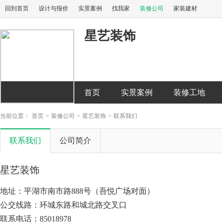
回到首页
设计与报价
实景案例
找我家
装修公司
家装建材
星艺装饰
首页
实景案例
装修工地
当前位置：
首页
>
装修公司
>
星艺装饰
>
联系我们
联系我们
公司简介
星艺装饰
地址：平湖市南市路888号（吾悦广场对面）
公交线路：环城东路和城北路交叉口
联系电话：85018978