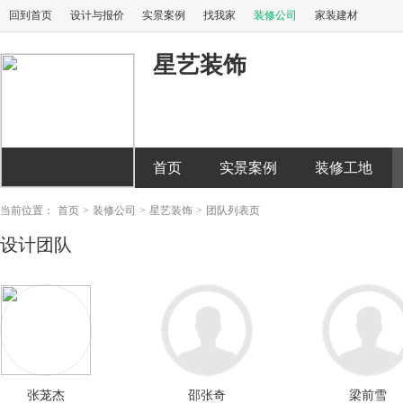
回到首页
设计与报价
实景案例
找我家
装修公司
家装建材
星艺装饰
首页
实景案例
装修工地
当前位置：
首页
>
装修公司
>
星艺装饰
>
团队列表页
设计团队
张茏杰
邵张奇
梁前雪