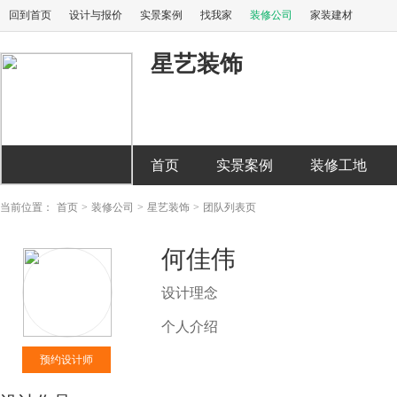
回到首页
设计与报价
实景案例
找我家
装修公司
家装建材
星艺装饰
首页
实景案例
装修工地
当前位置：
首页
>
装修公司
>
星艺装饰
>
团队列表页
何佳伟
设计理念
个人介绍
预约设计师